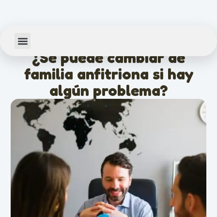
febrero 11, 2026
¿Se puede cambiar de
familia anfitriona si hay
algún problema?