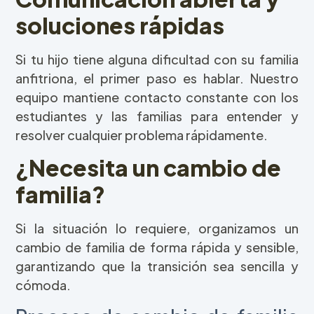
soluciones rápidas
Si tu hijo tiene alguna dificultad con su familia
anfitriona, el primer paso es hablar. Nuestro
equipo mantiene contacto constante con los
estudiantes y las familias para entender y
resolver cualquier problema rápidamente.
¿Necesita un cambio de
familia?
Si la situación lo requiere, organizamos un
cambio de familia de forma rápida y sensible,
garantizando que la transición sea sencilla y
cómoda.