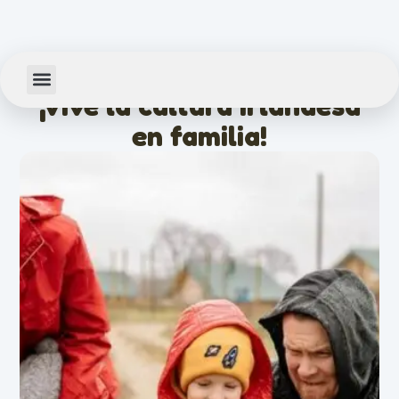
febrero 12, 2026
¡Vive la cultura irlandesa
en familia!